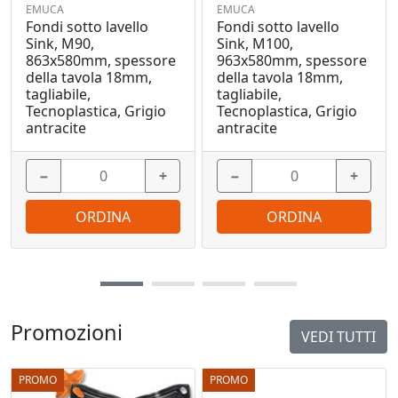
EMUCA
EMUCA
Fondi sotto lavello
Fondi sotto lavello
Sink, M90,
Sink, M100,
863x580mm, spessore
963x580mm, spessore
della tavola 18mm,
della tavola 18mm,
tagliabile,
tagliabile,
Tecnoplastica, Grigio
Tecnoplastica, Grigio
antracite
antracite
−
+
−
+
ORDINA
ORDINA
Promozioni
VEDI TUTTI
PROMO
PROMO