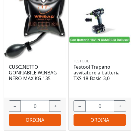
FESTOOL
Festool Trapano
CUSCINETTO
avvitatore a batteria
GONFIABILE WINBAG
TXS 18-Basic-3,0
NERO MAX KG.135
−
+
−
+
ORDINA
ORDINA