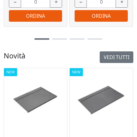
−
+
−
+
ORDINA
ORDINA
Novità
VEDI TUTTI
NEW
NEW