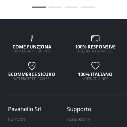
COME FUNZIONA
100% RESPONSIVE
DOMANDE FREQUENTI
ACQUISTA DA MOBILE
ECOMMERCE SICURO
100% ITALIANO
DATI PROTETTI CON SSL
AFFIDATI A NOI
Pavanello Srl
Supporto
Contatti
Acquistare