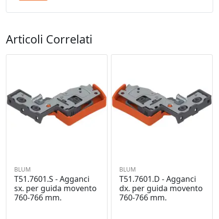
Articoli Correlati
BLUM
BLUM
T51.7601.S - Agganci
T51.7601.D - Agganci
sx. per guida movento
dx. per guida movento
760-766 mm.
760-766 mm.