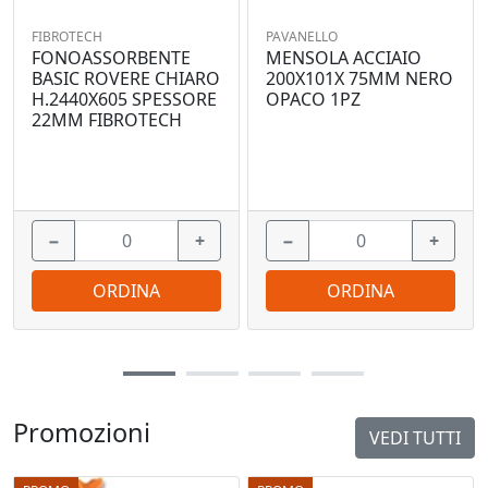
FIBROTECH
PAVANELLO
FONOASSORBENTE
MENSOLA ACCIAIO
BASIC ROVERE CHIARO
200X101X 75MM NERO
H.2440X605 SPESSORE
OPACO 1PZ
22MM FIBROTECH
−
+
−
+
ORDINA
ORDINA
Promozioni
VEDI TUTTI