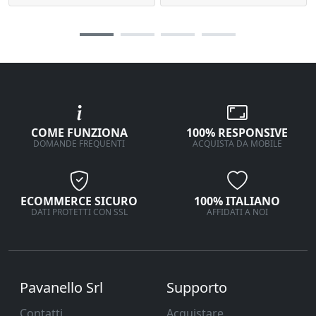
COME FUNZIONA
100% RESPONSIVE
DOMANDE FREQUENTI
ACQUISTA DA MOBILE
ECOMMERCE SICURO
100% ITALIANO
DATI PROTETTI CON SSL
AFFIDATI A NOI
Pavanello Srl
Supporto
Contatti
Acquistare