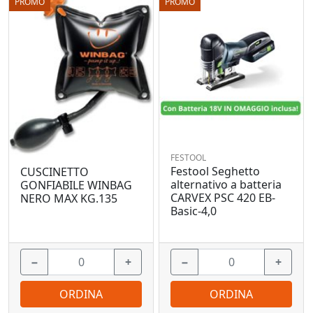
PROMO
PROMO
FESTOOL
Festool Seghetto
CUSCINETTO
alternativo a batteria
GONFIABILE WINBAG
CARVEX PSC 420 EB-
NERO MAX KG.135
Basic-4,0
−
+
−
+
ORDINA
ORDINA