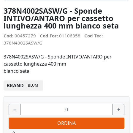
378N4002SASW/G - Sponde
INTIVO/ANTARO per cassetto
lunghezza 400 mm bianco seta
Cod:
00457279
Cod For:
01106358
Cod Tec:
378N4002SASW/G
378N4002SASW/G - Sponde INTIVO/ANTARO per
cassetto lunghezza 400 mm
bianco seta
BRAND
BLUM
−
+
ORDINA