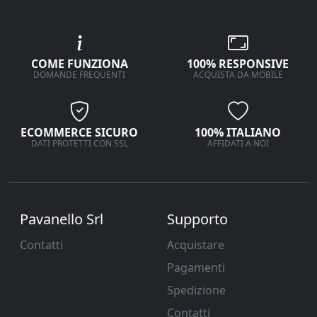
COME FUNZIONA
100% RESPONSIVE
DOMANDE FREQUENTI
ACQUISTA DA MOBILE
ECOMMERCE SICURO
100% ITALIANO
DATI PROTETTI CON SSL
AFFIDATI A NOI
Pavanello Srl
Supporto
Contatti
Acquistare
Pagamenti
Spedizione
Contatti