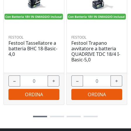
FESTOOL
FESTOOL
Festool Tassellatore a
Festool Trapano
batteria BHC 18-Basic-
avvitatore a batteria
4,0
QUADRIVE TDC 18/4 I-
Basic-5,0
−
+
−
+
ORDINA
ORDINA