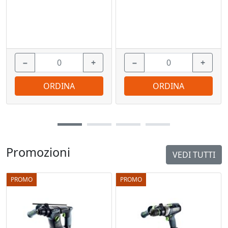
−
+
−
+
ORDINA
ORDINA
Promozioni
VEDI TUTTI
PROMO
PROMO