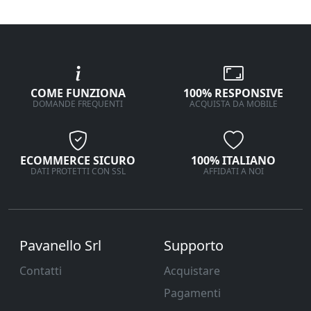
COME FUNZIONA
100% RESPONSIVE
DOMANDE FREQUENTI
ACQUISTA DA MOBILE
ECOMMERCE SICURO
100% ITALIANO
DATI PROTETTI CON SSL
AFFIDATI A NOI
Pavanello Srl
Supporto
Contatti
Acquistare
Pagamenti