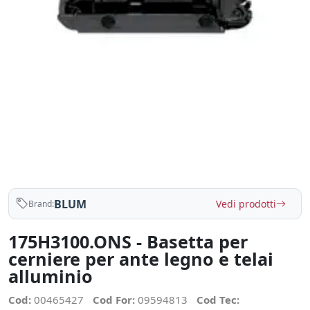
BLUM
Vedi prodotti
Brand:
175H3100.ONS - Basetta per
cerniere per ante legno e telai
alluminio
Cod:
00465427
Cod For:
09594813
Cod Tec: