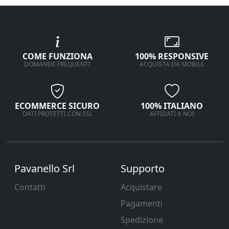
COME FUNZIONA
100% RESPONSIVE
DOMANDE FREQUENTI
ACQUISTA DA MOBILE
ECOMMERCE SICURO
100% ITALIANO
DATI PROTETTI CON SSL
AFFIDATI A NOI
Pavanello Srl
Supporto
Contatti
Acquistare
Pagamenti
Spedizione