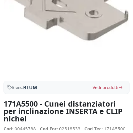
BLUM
Vedi prodotti
Brand:
171A5500 - Cunei distanziatori
per inclinazione INSERTA e CLIP
nichel
Cod:
00445788
Cod For:
02518533
Cod Tec:
171A5500