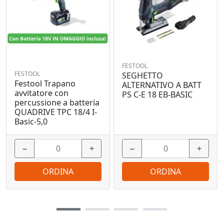
FESTOOL
FESTOOL
SEGHETTO
Festool Trapano
ALTERNATIVO A BATT
avvitatore con
PS C-E 18 EB-BASIC
percussione a batteria
QUADRIVE TPC 18/4 I-
Basic-5,0
−
+
−
+
ORDINA
ORDINA