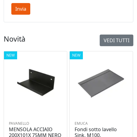
Invia
Novità
VEDI TUTTI
NEW
NEW
PAVANELLO
EMUCA
MENSOLA ACCIAIO
Fondi sotto lavello
200X101X 75MM NERO
Sink, M100,